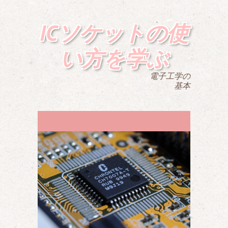
ICソケットの使
い方を学ぶ
電子工学の
基本