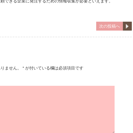
信頼できる企業に発注するための情報収集が必要といえます。
次の投稿へ
ありません。
*
が付いている欄は必須項目です