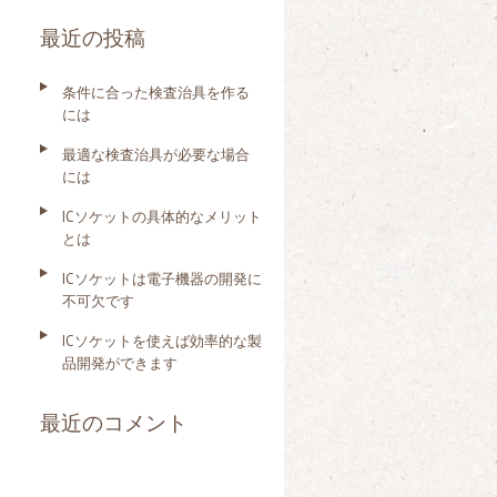
索
最近の投稿
:
条件に合った検査治具を作る
には
最適な検査治具が必要な場合
には
ICソケットの具体的なメリット
とは
ICソケットは電子機器の開発に
不可欠です
ICソケットを使えば効率的な製
品開発ができます
最近のコメント