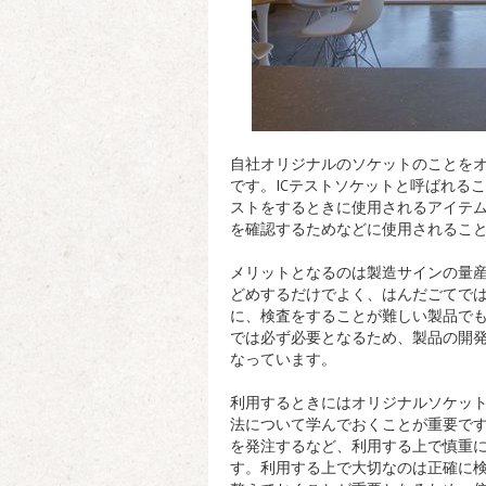
自社オリジナルのソケットのことを
です。
ICテストソケットと呼ばれる
ストをするときに使用されるアイテ
を確認するためなどに使用されるこ
メリットとなるのは製造サインの量
どめするだけでよく、はんだごてで
に、検査をすることが難しい製品で
では必ず必要となるため、製品の開
なっています。
利用するときにはオリジナルソケッ
法について学んでおくことが重要で
を発注するなど、利用する上で慎重
す。利用する上で大切なのは正確に