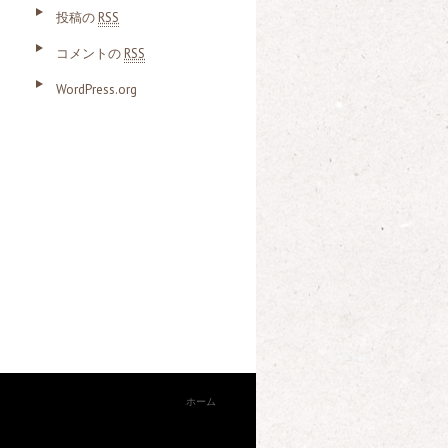
投稿の
RSS
コメントの
RSS
WordPress.org
ホーム