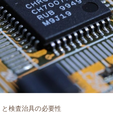
トと検査治具の必要性