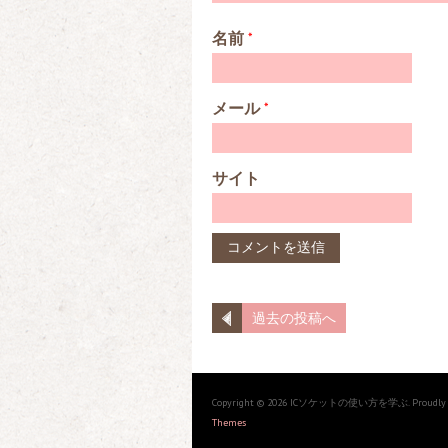
名前
*
メール
*
サイト
過去の投稿へ
Copyright © 2026 ICソケットの使い方を学ぶ. Proudly 
Themes