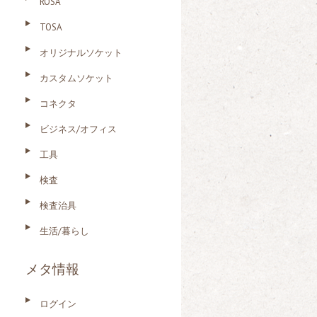
ROSA
TOSA
オリジナルソケット
カスタムソケット
コネクタ
ビジネス/オフィス
工具
検査
検査治具
生活/暮らし
メタ情報
ログイン